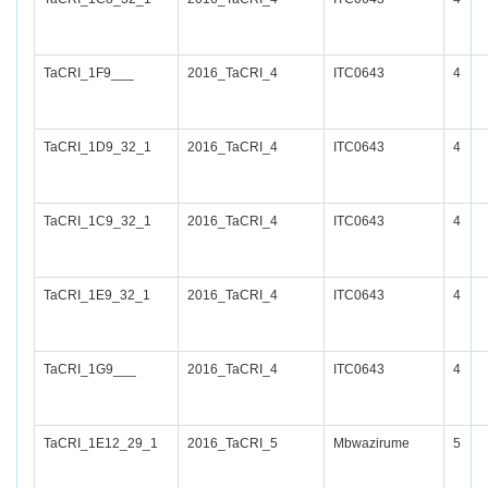
TaCRI_1F9___
2016_TaCRI_4
ITC0643
4
TaCRI_1D9_32_1
2016_TaCRI_4
ITC0643
4
TaCRI_1C9_32_1
2016_TaCRI_4
ITC0643
4
TaCRI_1E9_32_1
2016_TaCRI_4
ITC0643
4
TaCRI_1G9___
2016_TaCRI_4
ITC0643
4
TaCRI_1E12_29_1
2016_TaCRI_5
Mbwazirume
5