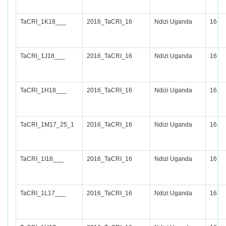
TaCRI_1K18___
2016_TaCRI_16
Ndizi Uganda
16
TaCRI_1J18___
2016_TaCRI_16
Ndizi Uganda
16
TaCRI_1H18___
2016_TaCRI_16
Ndizi Uganda
16
TaCRI_1M17_25_1
2016_TaCRI_16
Ndizi Uganda
16
TaCRI_1I18___
2016_TaCRI_16
Ndizi Uganda
16
TaCRI_1L17___
2016_TaCRI_16
Ndizi Uganda
16